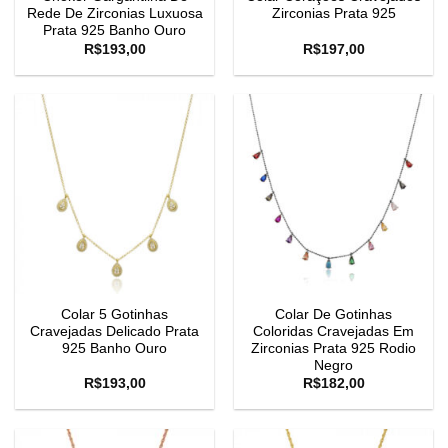
Rede De Zirconias Luxuosa
Zirconias Prata 925
Prata 925 Banho Ouro
R$
193,00
R$
197,00
Colar 5 Gotinhas
Colar De Gotinhas
Cravejadas Delicado Prata
Coloridas Cravejadas Em
925 Banho Ouro
Zirconias Prata 925 Rodio
Negro
R$
193,00
R$
182,00