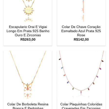
Escapulario Orai E Vigiai
Colar De Chave Coração
Longo Em Prata 925 Banho
Esmaltado Azul Prata 925
Ouro E Zirconias
Rose
R$
263,00
R$
142,00
Colar De Borboleta Resina
Colar Plaquinhas Coloridas
Branca E Pedrinhas
Cravejadas Em Zirconias