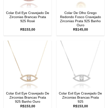
Colar Evil Eye Cravejado De
Colar De Olho Grego
Zirconias Brancas Prata
Redondo Fosco Cravejado
925 Rosé
Zirconias Prata 925 Banho
Ouro
R$
153,00
R$
145,00
Colar Evil Eye Cravejado De
Colar Evil Eye Cravejado De
Zirconias Brancas Prata
Zirconias Brancas Prata
925 Banho Ouro
925
R$
153,00
R$
153,00