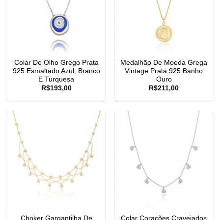
Colar De Olho Grego Prata
Medalhão De Moeda Grega
925 Esmaltado Azul, Branco
Vintage Prata 925 Banho
E Turquesa
Ouro
R$
193,00
R$
211,00
Choker Gargantilha De
Colar Corações Cravejados