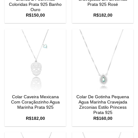
Coloridas Prata 925 Banho
Prata 925 Rosé
Ouro
R$
150,00
R$
182,00
Colar Caveira Mexicana
Colar De Gotinha Pequena
Com Coraçãozinho Agua
Agua Marinha Cravejada
Marinha Prata 925
Zirconias Estilo Princess
Prata 925
R$
182,00
R$
160,00