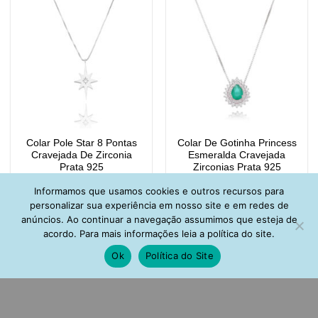
Colar Pole Star 8 Pontas
Colar De Gotinha Princess
Cravejada De Zirconia
Esmeralda Cravejada
Prata 925
Zirconias Prata 925
R$
171,00
R$
153,00
Informamos que usamos cookies e outros recursos para
personalizar sua experiência em nosso site e em redes de
anúncios. Ao continuar a navegação assumimos que esteja de
acordo. Para mais informações leia a política do site.
Ok
Política do Site