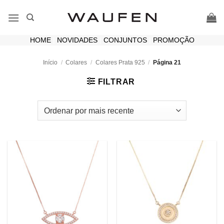
Skip
to
content
HOME
|
NOVIDADES
|
CONJUNTOS
|
PROMOÇÃO
Início
/
Colares
/
Colares Prata 925
/
Página 21
FILTRAR