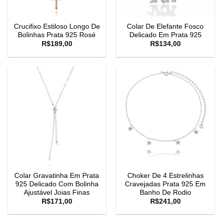
Crucifixo Estiloso Longo De
Colar De Elefante Fosco
Bolinhas Prata 925 Rosé
Delicado Em Prata 925
R$
189,00
R$
134,00
Colar Gravatinha Em Prata
Choker De 4 Estrelinhas
925 Delicado Com Bolinha
Cravejadas Prata 925 Em
Ajustável Joias Finas
Banho De Rodio
R$
171,00
R$
241,00