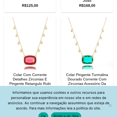
Joias
R$
125,00
R$
168,00
Colar Com Corrente
Colar Pingente Turmalina
Detalhes Zirconias E
Dourado Corrente Com
Pingente Retangulo Rubi
Zirconias Acessório Da
Dourado
Moda
Informamos que usamos cookies e outros recursos para
R$
162,00
R$
162,00
personalizar sua experiência em nosso site e em redes de
anúncios. Ao continuar a navegação assumimos que esteja de
acordo. Para mais informações leia a política do site.
Ok
Política do Site