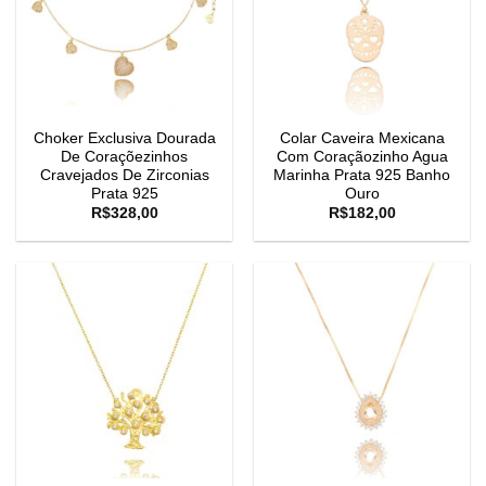
Choker Exclusiva Dourada
Colar Caveira Mexicana
De Coraçõezinhos
Com Coraçãozinho Agua
Cravejados De Zirconias
Marinha Prata 925 Banho
Prata 925
Ouro
R$
328,00
R$
182,00