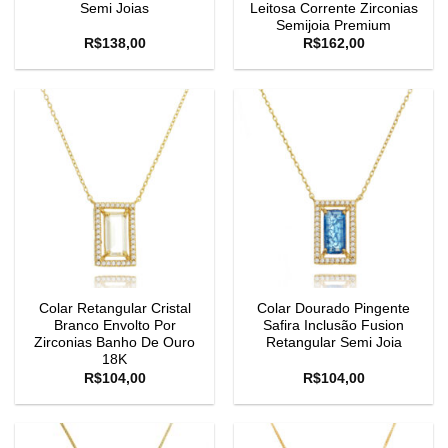
Semi Joias
Leitosa Corrente Zirconias
Semijoia Premium
R$
138,00
R$
162,00
Colar Retangular Cristal
Colar Dourado Pingente
Branco Envolto Por
Safira Inclusão Fusion
Zirconias Banho De Ouro
Retangular Semi Joia
18K
R$
104,00
R$
104,00