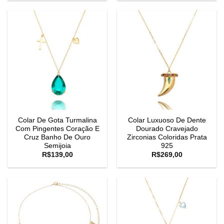
Colar De Gota Turmalina
Colar Luxuoso De Dente
Com Pingentes Coração E
Dourado Cravejado
Cruz Banho De Ouro
Zirconias Coloridas Prata
Semijoia
925
R$
139,00
R$
269,00