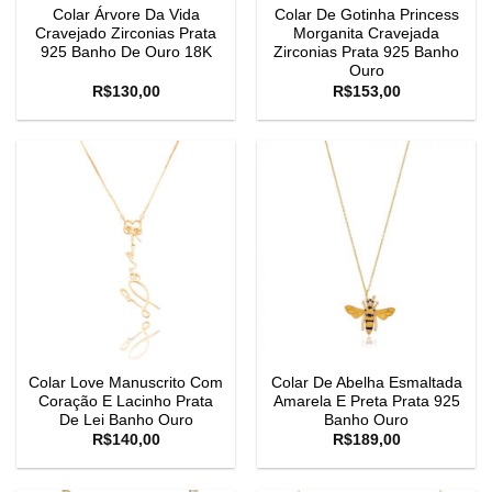
Colar Árvore Da Vida
Colar De Gotinha Princess
Cravejado Zirconias Prata
Morganita Cravejada
925 Banho De Ouro 18K
Zirconias Prata 925 Banho
Ouro
R$
130,00
R$
153,00
Colar Love Manuscrito Com
Colar De Abelha Esmaltada
Coração E Lacinho Prata
Amarela E Preta Prata 925
De Lei Banho Ouro
Banho Ouro
R$
140,00
R$
189,00