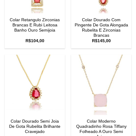
Colar Retangulo Zirconias
Colar Dourado Com
Brancas E Rubi Leitosa
Pingente De Gota Alongada
Banho Ouro Semijoia
Rubelita E Zirconias
Brancas
R$
104,00
R$
145,00
Colar Dourado Semi Joia
Colar Moderno
De Gota Rubelita Brilhante
Quadradinho Rosa Tiffany
Cravejado
Folheado A Ouro Semi