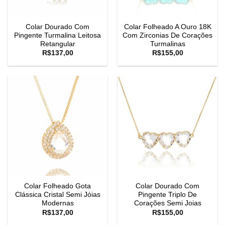
Colar Dourado Com
Colar Folheado A Ouro 18K
Pingente Turmalina Leitosa
Com Zirconias De Corações
Retangular
Turmalinas
R$
137,00
R$
155,00
Colar Folheado Gota
Colar Dourado Com
Clássica Cristal Semi Jóias
Pingente Triplo De
Modernas
Corações Semi Joias
R$
137,00
R$
155,00