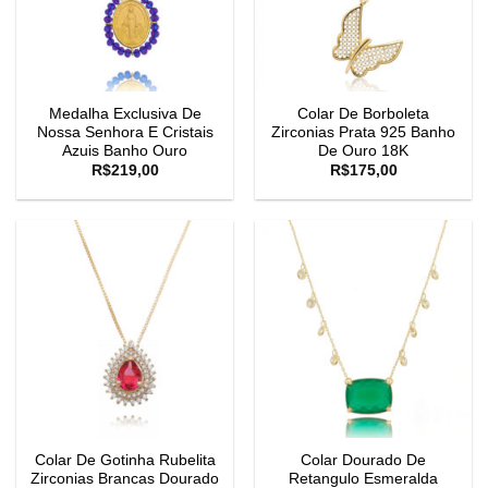
Medalha Exclusiva De
Colar De Borboleta
Nossa Senhora E Cristais
Zirconias Prata 925 Banho
Azuis Banho Ouro
De Ouro 18K
R$
219,00
R$
175,00
Colar De Gotinha Rubelita
Colar Dourado De
Zirconias Brancas Dourado
Retangulo Esmeralda