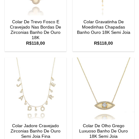
Colar De Trevo Fosco E
Colar Gravatinha De
Cravejado Nas Bordas De
Moedinhas Chapadas
Zirconias Banho De Ouro
Banho Ouro 18K Semi Joia
18K
R$
118,00
R$
118,00
Colar Jadore Cravejado
Colar De Olho Grego
Zirconias Banho De Ouro
Luxuoso Banho De Ouro
Semi Joia Fina
18K Semi Joia