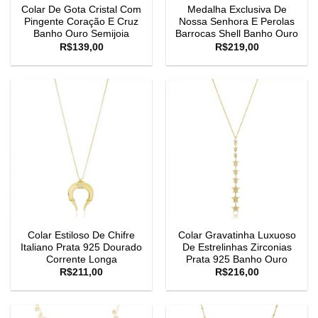
Colar De Gota Cristal Com
Medalha Exclusiva De
Pingente Coração E Cruz
Nossa Senhora E Perolas
Banho Ouro Semijoia
Barrocas Shell Banho Ouro
R$
139,00
R$
219,00
Colar Estiloso De Chifre
Colar Gravatinha Luxuoso
Italiano Prata 925 Dourado
De Estrelinhas Zirconias
Corrente Longa
Prata 925 Banho Ouro
R$
211,00
R$
216,00