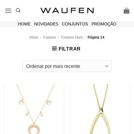
Skip
to
content
HOME
|
NOVIDADES
|
CONJUNTOS
|
PROMOÇÃO
Início
/
Colares
/
Colares Ouro
/
Página 14
FILTRAR