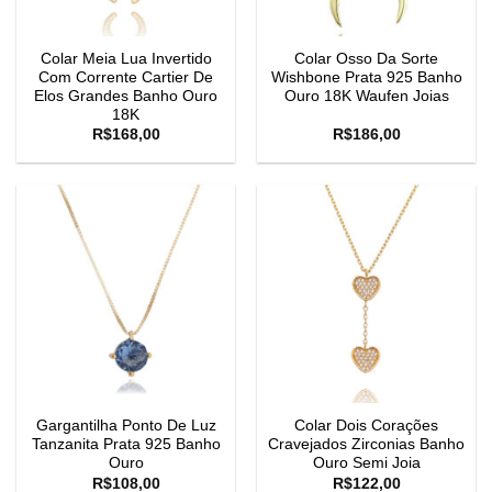
Colar Meia Lua Invertido
Colar Osso Da Sorte
Com Corrente Cartier De
Wishbone Prata 925 Banho
Elos Grandes Banho Ouro
Ouro 18K Waufen Joias
18K
R$
168,00
R$
186,00
Gargantilha Ponto De Luz
Colar Dois Corações
Tanzanita Prata 925 Banho
Cravejados Zirconias Banho
Ouro
Ouro Semi Joia
R$
108,00
R$
122,00