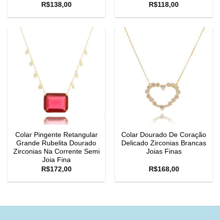
R$
138,00
R$
118,00
Colar Pingente Retangular
Colar Dourado De Coração
Grande Rubelita Dourado
Delicado Zirconias Brancas
Zirconias Na Corrente Semi
Joias Finas
Joia Fina
R$
172,00
R$
168,00