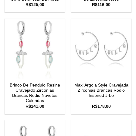
R$
125,00
R$
116,00
Brinco De Pendulo Resina
Maxi Argola Style Cravejada
Cravejado Zirconias
Zirconias Brancas Rodio
Brancas Rodio Navetes
Inspired J-Lo
Coloridas
R$
141,00
R$
178,00