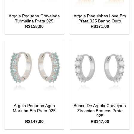
Argola Pequena Cravejada
Argola Plaquinhas Love Em
Turmalina Prata 925
Prata 925 Banho Ouro
R$
158,00
R$
171,00
Argola Pequena Agua
Brinco De Argola Cravejada
Marinha Em Prata 925
Zirconias Brancas Prata
925
R$
147,00
R$
147,00