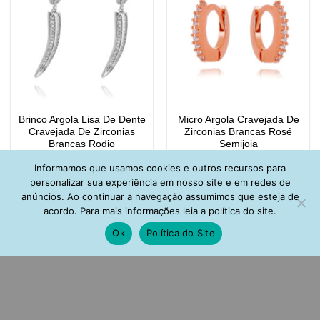
Brinco Argola Lisa De Dente
Micro Argola Cravejada De
Cravejada De Zirconias
Zirconias Brancas Rosé
Brancas Rodio
Semijoia
R$
98,00
R$
87,00
Informamos que usamos cookies e outros recursos para
personalizar sua experiência em nosso site e em redes de
anúncios. Ao continuar a navegação assumimos que esteja de
acordo. Para mais informações leia a política do site.
Ok
Política do Site