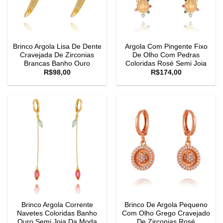
Brinco Argola Lisa De Dente
Argola Com Pingente Fixo
Cravejada De Zirconias
De Olho Com Pedras
Brancas Banho Ouro
Coloridas Rosé Semi Joia
R$
98,00
R$
174,00
Brinco Argola Corrente
Brinco De Argola Pequeno
Navetes Coloridas Banho
Com Olho Grego Cravejado
Ouro Semi Joia Da Moda
De Zirconias Rosé