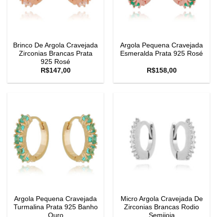
Brinco De Argola Cravejada
Argola Pequena Cravejada
Zirconias Brancas Prata
Esmeralda Prata 925 Rosé
925 Rosé
R$
147,00
R$
158,00
Argola Pequena Cravejada
Micro Argola Cravejada De
Turmalina Prata 925 Banho
Zirconias Brancas Rodio
Ouro
Semijoia