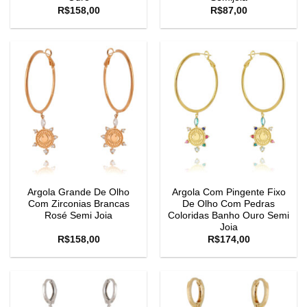
R$
158,00
R$
87,00
Argola Grande De Olho
Argola Com Pingente Fixo
Com Zirconias Brancas
De Olho Com Pedras
Rosé Semi Joia
Coloridas Banho Ouro Semi
Joia
R$
158,00
R$
174,00