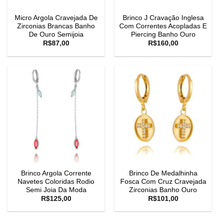
Micro Argola Cravejada De
Brinco J Cravação Inglesa
Zirconias Brancas Banho
Com Correntes Acopladas E
De Ouro Semijoia
Piercing Banho Ouro
R$
87,00
R$
160,00
Brinco Argola Corrente
Brinco De Medalhinha
Navetes Coloridas Rodio
Fosca Com Cruz Cravejada
Semi Joia Da Moda
Zirconias Banho Ouro
R$
125,00
R$
101,00