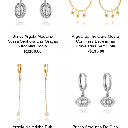
Brinco Argola Medalha
Argola Banho Ouro Media
Nossa Senhora Das Graças
Com Tres Estrelinhas
Zirconias Rodio
Cravejadas Semi Joia
R$
108,00
R$
135,00
Argola Navetinha Rubi
Brinco Argolinha De Olho