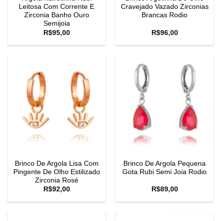
Leitosa Com Corrente E
Cravejado Vazado Zirconias
Zirconia Banho Ouro
Brancas Rodio
Semijoia
R$
95,00
R$
96,00
Brinco De Argola Lisa Com
Brinco De Argola Pequena
Pingente De Olho Estilizado
Gota Rubi Semi Joia Rodio
Zirconia Rosé
R$
92,00
R$
89,00