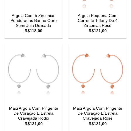
Argola Com 5 Zirconias
Argola Pequena Com
Penduradas Banho Ouro
Corrente Tiffany De 4
Semi Joia Delicada
Zirconias Rosé
R$
118,00
R$
121,00
Maxi Argola Com Pingente
Maxi Argola Com Pingente
De Coração E Estrela
De Coração E Estrela
Cravejada Rodio
Cravejada Rosé
R$
131,00
R$
131,00