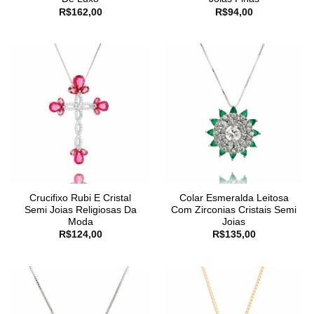
R$
162,00
R$
94,00
Crucifixo Rubi E Cristal
Colar Esmeralda Leitosa
Semi Joias Religiosas Da
Com Zirconias Cristais Semi
Moda
Joias
R$
124,00
R$
135,00