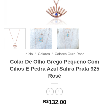
Início
/
Colares
/
Colares Ouro Rose
Colar De Olho Grego Pequeno Com
Cilios E Pedra Azul Safira Prata 925
Rosé
132,00
R$