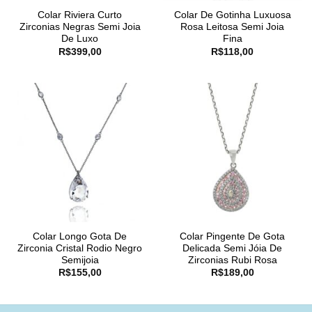
Colar Riviera Curto
Colar De Gotinha Luxuosa
Zirconias Negras Semi Joia
Rosa Leitosa Semi Joia
De Luxo
Fina
R$
399,00
R$
118,00
Colar Longo Gota De
Colar Pingente De Gota
Zirconia Cristal Rodio Negro
Delicada Semi Jóia De
Semijoia
Zirconias Rubi Rosa
R$
155,00
R$
189,00