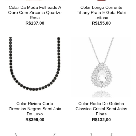
Colar Da Moda Folheado A
Colar Longo Corrente
Ouro Com Zirconia Quartzo
Tiffany Prata E Gota Rubi
Rosa
Leitosa
R$
137,00
R$
155,00
Colar Riviera Curto
Colar Rodio De Gotinha
Zirconias Negras Semi Joia
Classica Cristal Semi Joias
De Luxo
Finas
R$
399,00
R$
132,00