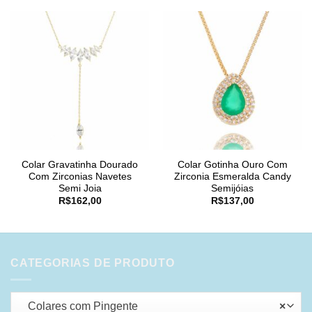
Colar Gravatinha Dourado
Colar Gotinha Ouro Com
Com Zirconias Navetes
Zirconia Esmeralda Candy
Semi Joia
Semijóias
R$
162,00
R$
137,00
CATEGORIAS DE PRODUTO
Colares com Pingente
×