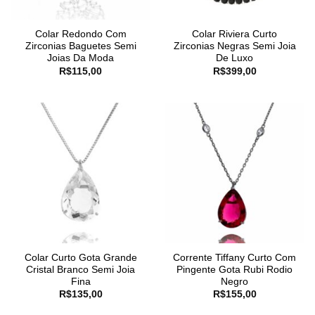
Colar Redondo Com
Colar Riviera Curto
Zirconias Baguetes Semi
Zirconias Negras Semi Joia
Joias Da Moda
De Luxo
R$
115,00
R$
399,00
Colar Curto Gota Grande
Corrente Tiffany Curto Com
Cristal Branco Semi Joia
Pingente Gota Rubi Rodio
Fina
Negro
R$
135,00
R$
155,00