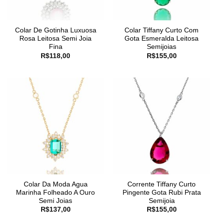
Colar De Gotinha Luxuosa
Colar Tiffany Curto Com
Rosa Leitosa Semi Joia
Gota Esmeralda Leitosa
Fina
Semijoias
R$
118,00
R$
155,00
Colar Da Moda Agua
Corrente Tiffany Curto
Marinha Folheado A Ouro
Pingente Gota Rubi Prata
Semi Joias
Semijoia
R$
137,00
R$
155,00