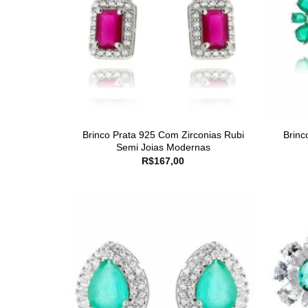
Brinco Prata 925 Com Zirconias Rubi
Brinc
Semi Joias Modernas
R$
167,00