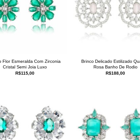
o Flor Esmeralda Com Zirconia
Brinco Delicado Estilizado Qu
Cristal Semi Joia Luxo
Rosa Banho De Rodio
R$
115,00
R$
188,00