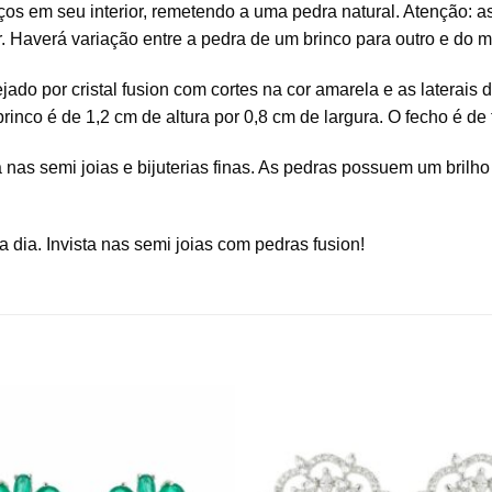
s em seu interior, remetendo a uma pedra natural. Atenção: as 
r. Haverá variação entre a pedra de um brinco para outro e do 
o por cristal fusion com cortes na cor amarela e as laterais d
nco é de 1,2 cm de altura por 0,8 cm de largura. O fecho é de 
 nas semi joias e bijuterias finas. As pedras possuem um brilh
 dia. Invista nas semi joias com pedras fusion!