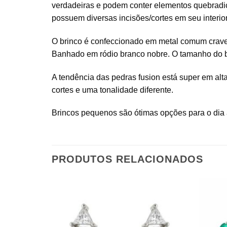
verdadeiras e podem conter elementos quebradiço
possuem diversas incisões/cortes em seu interio
O brinco é confeccionado em metal comum cravejad
Banhado em ródio branco nobre. O tamanho do bri
A tendência das pedras fusion está super em alta
cortes e uma tonalidade diferente.
Brincos pequenos são ótimas opções para o dia a
PRODUTOS RELACIONADOS