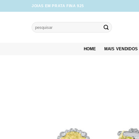
Skip
JOIAS EM PRATA FINA 925
to
content
Pesquisar
por:
HOME
MAIS VENDIDOS