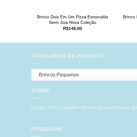
Brinco Dois Em Um Pizza Esmeralda
Brinco
Semi Joia Nova Coleção
R$
148,00
CATEGORIAS DE PRODUTO
Brincos Pequenos
SOBRE
Desde 2010 a Waufen oferece as mais lindas Joi
PESQUISAR