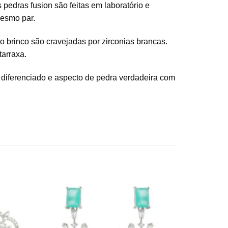
pedras fusion são feitas em laboratório e
mesmo par.
o brinco são cravejadas por zirconias brancas.
tarraxa.
o diferenciado e aspecto de pedra verdadeira com