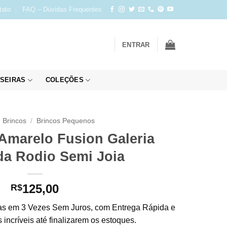
tato
FAQ – Dúvidas Frequentes
ENTRAR
SEIRAS
COLEÇÕES
Brincos
/
Brincos Pequenos
Amarelo Fusion Galeria
da Rodio Semi Joia
125,00
R$
s em 3 Vezes Sem Juros, com Entrega Rápida e
incríveis até finalizarem os estoques.