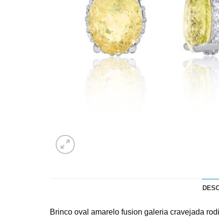
DES
Brinco oval amarelo fusion galeria cravejada ro