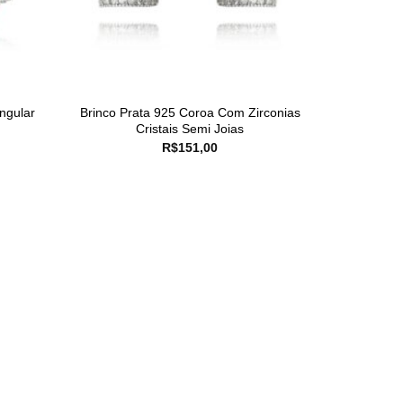
ngular
Brinco Prata 925 Coroa Com Zirconias
Cristais Semi Joias
R$
151,00