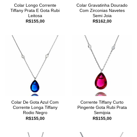
Colar Longo Corrente
Colar Gravatinha Dourado
Tiffany Prata E Gota Rubi
Com Zirconias Navetes
Leitosa
Semi Joia
R$
155,00
R$
162,00
Colar De Gota Azul Com
Corrente Tiffany Curto
Corrente Longa Tiffany
Pingente Gota Rubi Prata
Rodio Negro
Semijoia
R$
155,00
R$
155,00