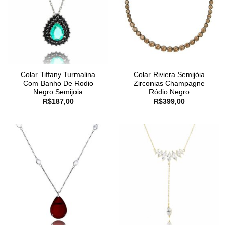
Colar Tiffany Turmalina
Colar Riviera Semijóia
Com Banho De Rodio
Zirconias Champagne
Negro Semijoia
Ródio Negro
R$
187,00
R$
399,00