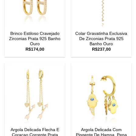
Brinco Estiloso Cravejado
Colar Gravatinha Exclusiva
Zirconias Prata 925 Banho
De Zirconias Prata 925
Ouro
Banho Ouro
R$
174,00
R$
237,00
Argola Delicada Flecha E
Argola Delicada Com
Coraçao Corrente Prata
Pingente De Hamsa, Pena