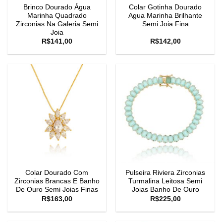
Brinco Dourado Água
Colar Gotinha Dourado
Marinha Quadrado
Agua Marinha Brilhante
Zirconias Na Galeria Semi
Semi Joia Fina
Joia
R$
141,00
R$
142,00
Colar Dourado Com
Pulseira Riviera Zirconias
Zirconias Brancas E Banho
Turmalina Leitosa Semi
De Ouro Semi Joias Finas
Joias Banho De Ouro
R$
163,00
R$
225,00