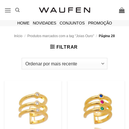
Skip
to
content
HOME
|
NOVIDADES
|
CONJUNTOS
|
PROMOÇÃO
Início
/
Produtos marcados com a tag “Joias Ouro”
/
Página 28
FILTRAR