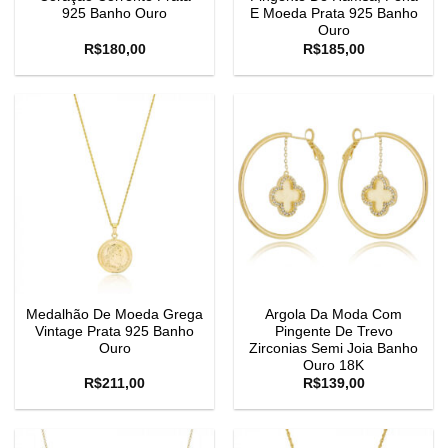
925 Banho Ouro
E Moeda Prata 925 Banho
Ouro
R$
180,00
R$
185,00
Medalhão De Moeda Grega
Argola Da Moda Com
Vintage Prata 925 Banho
Pingente De Trevo
Ouro
Zirconias Semi Joia Banho
Ouro 18K
R$
211,00
R$
139,00