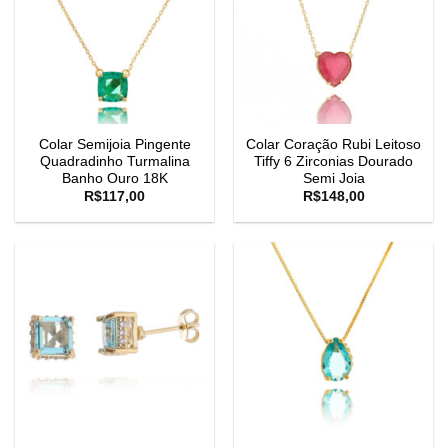
Colar Semijoia Pingente
Colar Coração Rubi Leitoso
Quadradinho Turmalina
Tiffy 6 Zirconias Dourado
Banho Ouro 18K
Semi Joia
R$
117,00
R$
148,00