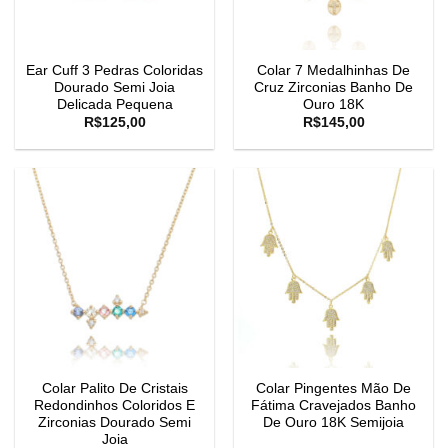
Ear Cuff 3 Pedras Coloridas
Colar 7 Medalhinhas De
Dourado Semi Joia
Cruz Zirconias Banho De
Delicada Pequena
Ouro 18K
R$
125,00
R$
145,00
Colar Palito De Cristais
Colar Pingentes Mão De
Redondinhos Coloridos E
Fátima Cravejados Banho
Zirconias Dourado Semi
De Ouro 18K Semijoia
Joia