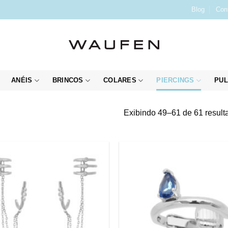
Blog
Con
ANÉIS
BRINCOS
COLARES
PIERCINGS
PUL
Exibindo 49–61 de 61 result