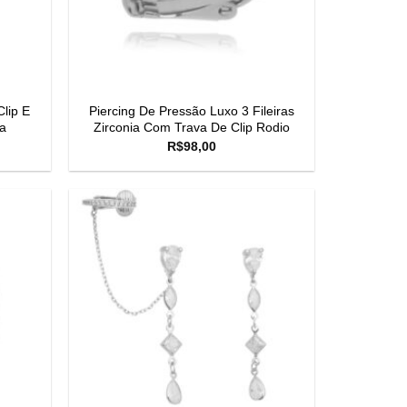
lip E
Piercing De Pressão Luxo 3 Fileiras
a
Zirconia Com Trava De Clip Rodio
R$
98,00