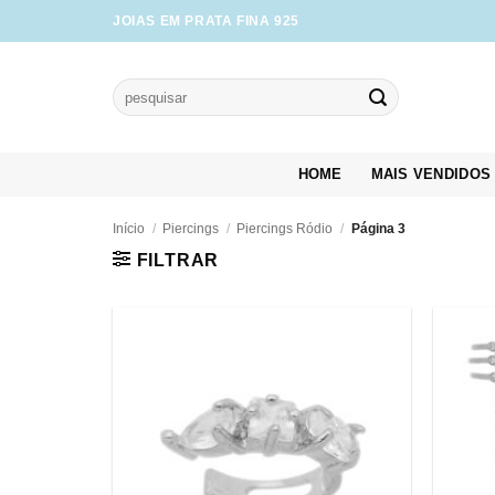
Skip
JOIAS EM PRATA FINA 925
to
content
Pesquisar
por:
HOME
MAIS VENDIDOS
Início
/
Piercings
/
Piercings Ródio
/
Página 3
FILTRAR