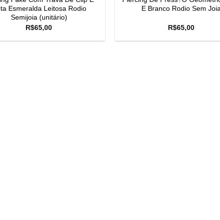
ta Esmeralda Leitosa Rodio
E Branco Rodio Sem Joi
Semijoia (unitário)
R$
65,00
R$
65,00