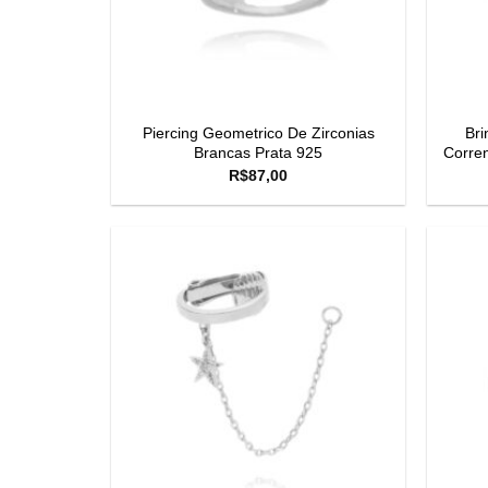
Piercing Geometrico De Zirconias
Bri
Brancas Prata 925
Corren
R$
87,00