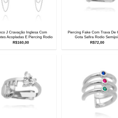
nco J Cravação Inglesa Com
Piercing Fake Com Trava De C
tes Acopladas E Piercing Rodio
Gota Safira Rodio Semijoi
R$
160,00
R$
72,00