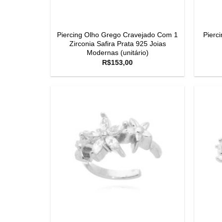
Piercing Olho Grego Cravejado Com 1
Pierc
Zirconia Safira Prata 925 Joias
Modernas (unitário)
R$
153,00