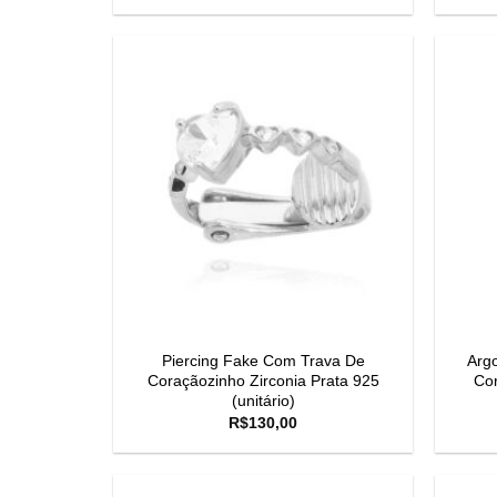
Piercing Fake Com Trava De
Argo
Coraçãozinho Zirconia Prata 925
Cor
(unitário)
R$
130,00