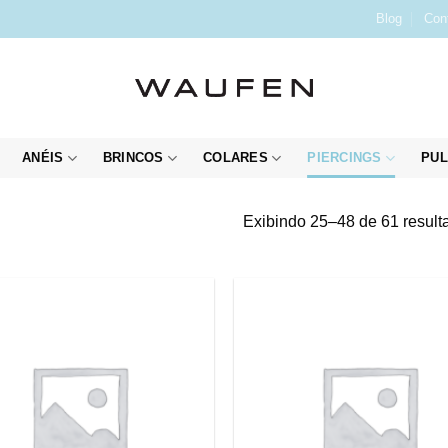
Blog
Con
ANÉIS
BRINCOS
COLARES
PIERCINGS
PUL
Exibindo 25–48 de 61 result