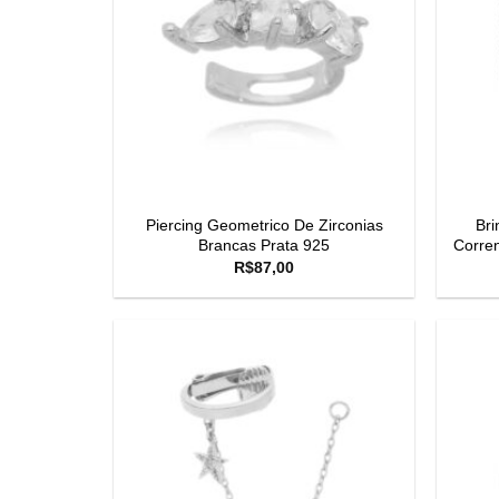
Piercing Geometrico De Zirconias
Bri
Brancas Prata 925
Corren
R$
87,00