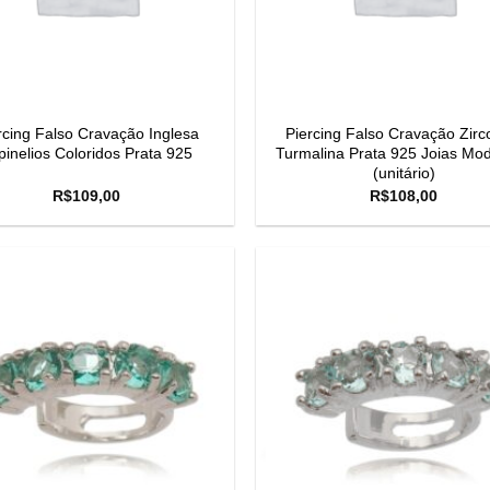
rcing Falso Cravação Inglesa
Piercing Falso Cravação Zirc
pinelios Coloridos Prata 925
Turmalina Prata 925 Joias Mo
(unitário)
R$
109,00
R$
108,00