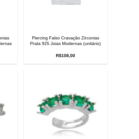
onias
Piercing Falso Cravação Zirconias
dernas
Prata 925 Joias Modernas (unitário)
R$
108,00