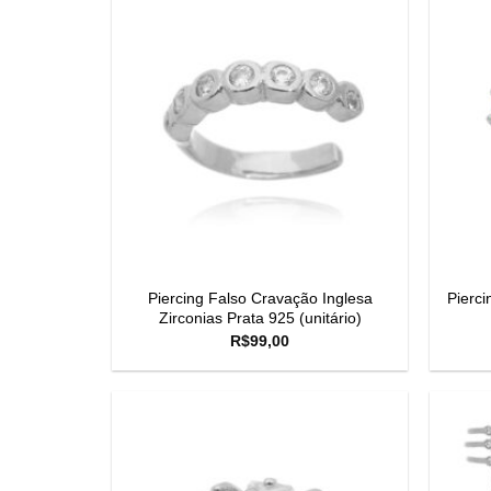
Piercing Falso Cravação Inglesa
Pierc
Zirconias Prata 925 (unitário)
R$
99,00