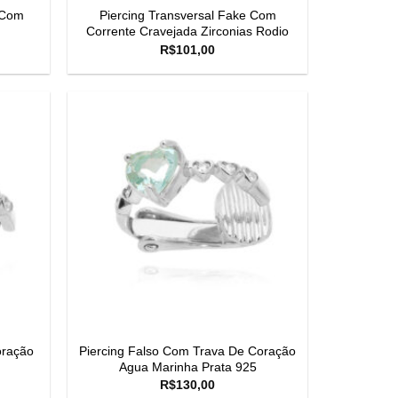
 Com
Piercing Transversal Fake Com
Corrente Cravejada Zirconias Rodio
R$
101,00
oração
Piercing Falso Com Trava De Coração
Agua Marinha Prata 925
R$
130,00