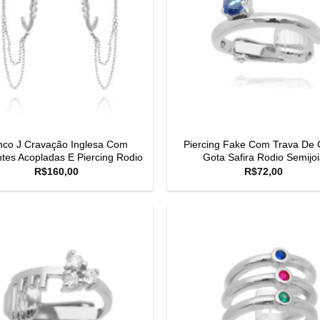
nco J Cravação Inglesa Com
Piercing Fake Com Trava De C
tes Acopladas E Piercing Rodio
Gota Safira Rodio Semijoi
R$
160,00
R$
72,00