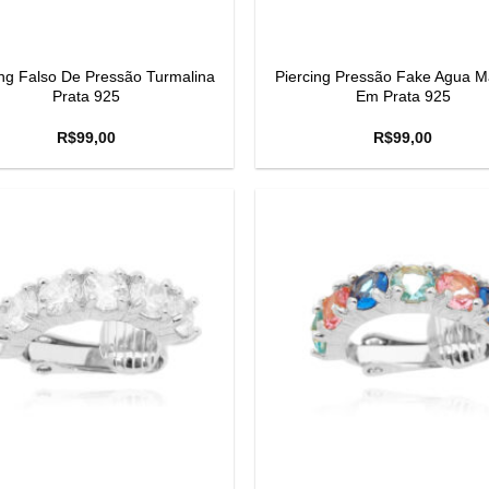
ing Falso De Pressão Turmalina
Piercing Pressão Fake Agua M
Prata 925
Em Prata 925
R$
99,00
R$
99,00