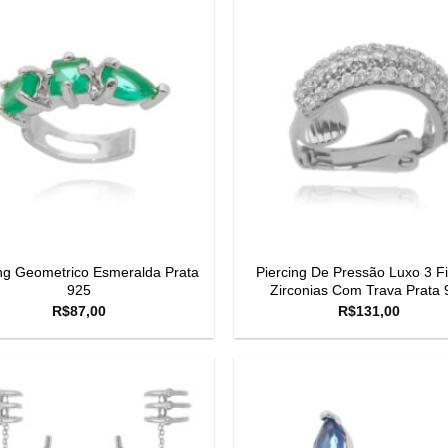
ing Geometrico Esmeralda Prata
Piercing De Pressão Luxo 3 Fi
925
Zirconias Com Trava Prata 
R$
87,00
R$
131,00