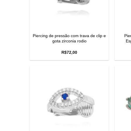
Piercing de pressão com trava de clip e
Pie
gota zirconia rodio
Es
R$
72,00