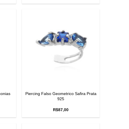
conias
Piercing Falso Geometrico Safira Prata
925
R$
87,00