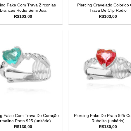
cing Fake Com Trava Zirconias
Piercing Cravejado Colorido
Brancas Rodio Semi Joia
Trava De Clip Rodio
R$
103,00
R$
103,00
ng Falso Com Trava De Coração
Piercing Fake De Prata 925 C
rmalina Prata 925 (unitário)
Rubelita (unitário)
R$
130,00
R$
130,00