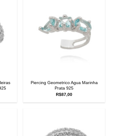
leiras
Piercing Geometrico Agua Marinha
925
Prata 925
R$
87,00