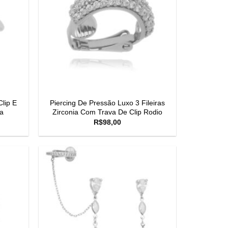
lip E
Piercing De Pressão Luxo 3 Fileiras
a
Zirconia Com Trava De Clip Rodio
R$
98,00