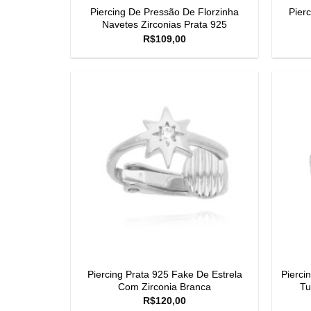
Piercing De Pressão De Florzinha
Pier
Navetes Zirconias Prata 925
R$
109,00
Piercing Prata 925 Fake De Estrela
Pierci
Com Zirconia Branca
Tu
R$
120,00