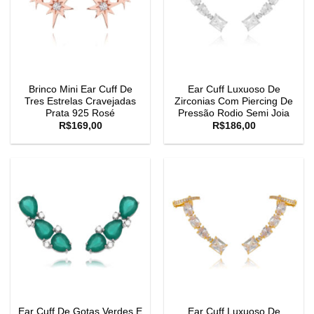
Brinco Mini Ear Cuff De
Ear Cuff Luxuoso De
Tres Estrelas Cravejadas
Zirconias Com Piercing De
Prata 925 Rosé
Pressão Rodio Semi Joia
R$
169,00
R$
186,00
Ear Cuff De Gotas Verdes E
Ear Cuff Luxuoso De