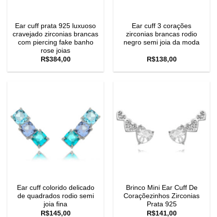
Ear cuff prata 925 luxuoso
Ear cuff 3 corações
cravejado zirconias brancas
zirconias brancas rodio
com piercing fake banho
negro semi joia da moda
rose joias
R$
384,00
R$
138,00
Ear cuff colorido delicado
Brinco Mini Ear Cuff De
de quadrados rodio semi
Coraçõezinhos Zirconias
joia fina
Prata 925
R$
145,00
R$
141,00