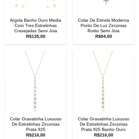
Argola Banho Ouro Media
Colar De Estrela Moderna
Com Tres Estrelinhas
Ponto De Luz Zirconias
Cravejadas Semi Joia
Rodio Semi Joia
R$
135,00
R$
84,00
Colar Gravatinha Luxuoso
Colar Gravatinha Luxuoso
De Estrelinhas Zirconias
De Estrelinhas Zirconias
Prata 925
Prata 925 Banho Ouro
R$
216,00
R$
216,00