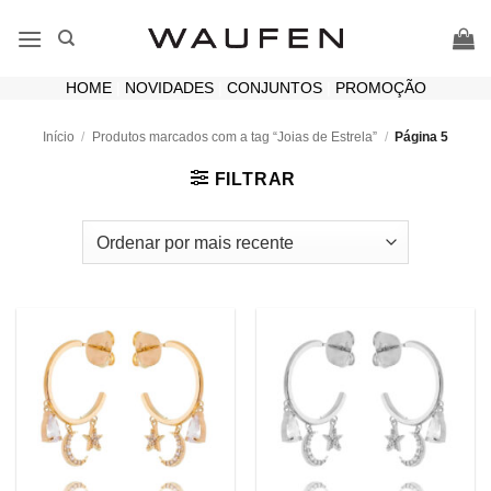
Skip
to
content
HOME
|
NOVIDADES
|
CONJUNTOS
|
PROMOÇÃO
Início
/
Produtos marcados com a tag “Joias de Estrela”
/
Página 5
FILTRAR