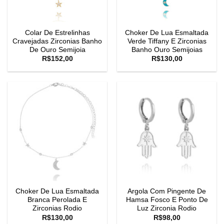
Colar De Estrelinhas
Choker De Lua Esmaltada
Cravejadas Zirconias Banho
Verde Tiffany E Zirconias
De Ouro Semijoia
Banho Ouro Semijoias
R$
152,00
R$
130,00
Choker De Lua Esmaltada
Argola Com Pingente De
Branca Perolada E
Hamsa Fosco E Ponto De
Zirconias Rodio
Luz Zirconia Rodio
R$
130,00
R$
98,00