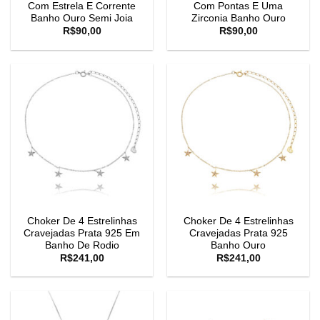
Com Estrela E Corrente
Com Pontas E Uma
Banho Ouro Semi Joia
Zirconia Banho Ouro
R$
90,00
R$
90,00
Choker De 4 Estrelinhas
Choker De 4 Estrelinhas
Cravejadas Prata 925 Em
Cravejadas Prata 925
Banho De Rodio
Banho Ouro
R$
241,00
R$
241,00