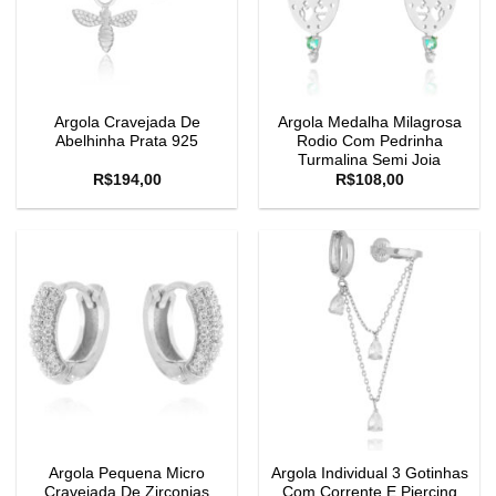
Argola Cravejada De
Argola Medalha Milagrosa
Abelhinha Prata 925
Rodio Com Pedrinha
Turmalina Semi Joia
R$
194,00
R$
108,00
Argola Pequena Micro
Argola Individual 3 Gotinhas
Cravejada De Zirconias
Com Corrente E Piercing