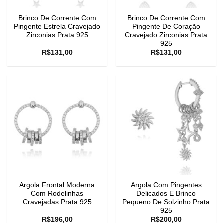
Brinco De Corrente Com
Brinco De Corrente Com
Pingente Estrela Cravejado
Pingente De Coração
Zirconias Prata 925
Cravejado Zirconias Prata
925
R$
131,00
R$
131,00
Argola Frontal Moderna
Argola Com Pingentes
Com Rodelinhas
Delicados E Brinco
Cravejadas Prata 925
Pequeno De Solzinho Prata
925
R$
196,00
R$
200,00