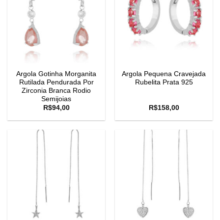
Argola Gotinha Morganita
Argola Pequena Cravejada
Rutilada Pendurada Por
Rubelita Prata 925
Zirconia Branca Rodio
Semijoias
R$
94,00
R$
158,00