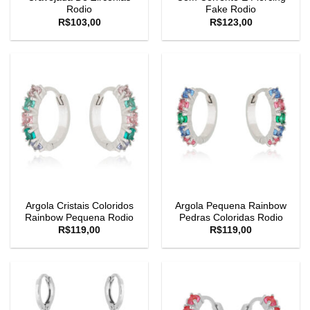
Rodio
Fake Rodio
R$
103,00
R$
123,00
Argola Cristais Coloridos
Argola Pequena Rainbow
Rainbow Pequena Rodio
Pedras Coloridas Rodio
R$
119,00
R$
119,00