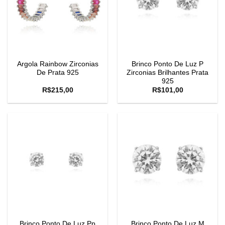
Argola Rainbow Zirconias
Brinco Ponto De Luz P
De Prata 925
Zirconias Brilhantes Prata
925
R$
215,00
R$
101,00
Brinco Ponto De Luz Pp
Brinco Ponto De Luz M