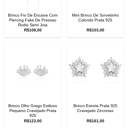
Brinco Fio De Encaixe Com
Mini Brinco De Sorvetinho
Piercing Fake De Pressao
Colorido Prata 925
Rodio Semi Joia
R$
108,00
R$
103,00
Brinco Olho Grego Estiloso
Brinco Estrela Prata 925
Pequeno Cravejado Prata
Cravejado Zirconias
925
R$
123,00
R$
161,00